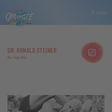
Zurück
DR. RONALD STEINER
Der Yoga Doc