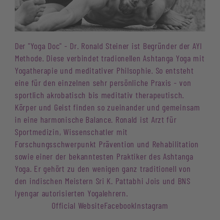
Der "Yoga Doc" - Dr. Ronald Steiner ist Begründer der AYI
Methode. Diese verbindet tradionellen Ashtanga Yoga mit
Yogatherapie und meditativer Philsophie. So entsteht
eine für den einzelnen sehr persönliche Praxis - von
sportlich akrobatisch bis meditativ therapeutisch.
Körper und Geist finden so zueinander und gemeinsam
in eine harmonische Balance. Ronald ist Arzt für
Sportmedizin, Wissenschatler mit
Forschungsschwerpunkt Prävention und Rehabilitation
sowie einer der bekanntesten Praktiker des Ashtanga
Yoga. Er gehört zu den wenigen ganz traditionell von
den indischen Meistern Sri K. Pattabhi Jois und BNS
Iyengar autorisierten Yogalehrern.
Official Website
Facebook
Instagram