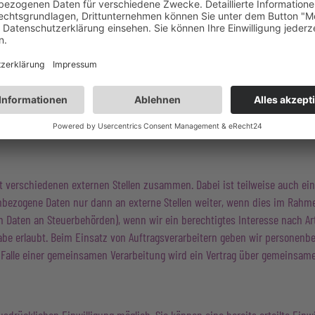
 verarbeiten wir Ihre personenbezogenen Daten auf Grundlage von Art. 6 Abs.
arbeitet werden. Im Falle einer ausdrücklichen Einwilligung in die Über
9 Abs. 1 lit. a DSGVO. Sofern Sie in die Speicherung von Cookies oder in 
Datenverarbeitung zusätzlich auf Grundlage von § 25 Abs. 1 TDDDG. Die Einw
er Maßnahmen erforderlich, verarbeiten wir Ihre Daten auf Grundlage des Ar
n Verpflichtung erforderlich sind auf Grundlage von Art. 6 Abs. 1 lit. c DS
 f DSGVO erfolgen. Über die jeweils im Einzelfall einschlägigen Rechtsgru
it verschiedenen externen Stellen zusammen. Dabei ist teilweise auch e
enbezogene Daten nur dann an externe Stellen weiter, wenn dies im Rahmen
on Daten an Steuerbehörden), wenn wir ein berechtigtes Interesse nach Art
abe erlaubt. Beim Einsatz von Auftragsverarbeitern geben wir personenb
m Falle einer gemeinsamen Verarbeitung wird ein Vertrag über gemeinsam