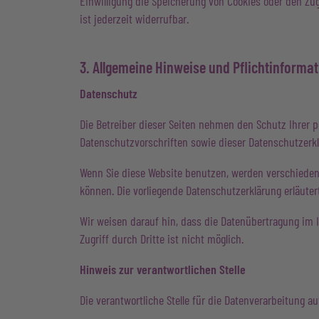
Einwilligung die Speicherung von Cookies oder den Zug
ist jederzeit widerrufbar.
3. Allgemeine Hinweise und Pflicht­informa
Datenschutz
Die Betreiber dieser Seiten nehmen den Schutz Ihrer 
Datenschutzvorschriften sowie dieser Datenschutzerkl
Wenn Sie diese Website benutzen, werden verschieden
können. Die vorliegende Datenschutzerklärung erläuter
Wir weisen darauf hin, dass die Datenübertragung im I
Zugriff durch Dritte ist nicht möglich.
Hinweis zur verantwortlichen Stelle
Die verantwortliche Stelle für die Datenverarbeitung au