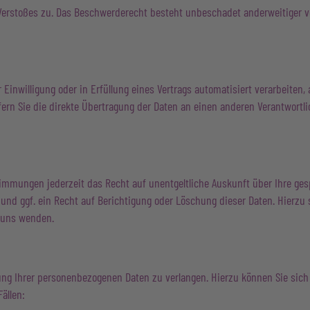
Verstoßes zu. Das Beschwerderecht besteht unbeschadet anderweitiger ve
 Einwilligung oder in Erfüllung eines Vertrags automatisiert verarbeiten,
n Sie die direkte Übertragung der Daten an einen anderen Verantwortlich
immungen jederzeit das Recht auf unentgeltliche Auskunft über Ihre ge
nd ggf. ein Recht auf Berichtigung oder Löschung dieser Daten. Hierz
 uns wenden.
ung Ihrer personenbezogenen Daten zu verlangen. Hierzu können Sie sich
ällen: