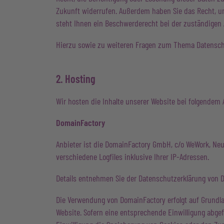
Zukunft widerrufen. Außerdem haben Sie das Recht, u
steht Ihnen ein Beschwerderecht bei der zuständigen 
Hierzu sowie zu weiteren Fragen zum Thema Datenschu
2. Hosting
Wir hosten die Inhalte unserer Website bei folgendem 
DomainFactory
Anbieter ist die DomainFactory GmbH, c/o WeWork, Ne
verschiedene Logfiles inklusive Ihrer IP-Adressen.
Details entnehmen Sie der Datenschutzerklärung von 
Die Verwendung von DomainFactory erfolgt auf Grundlage
Website. Sofern eine entsprechende Einwilligung abgefra