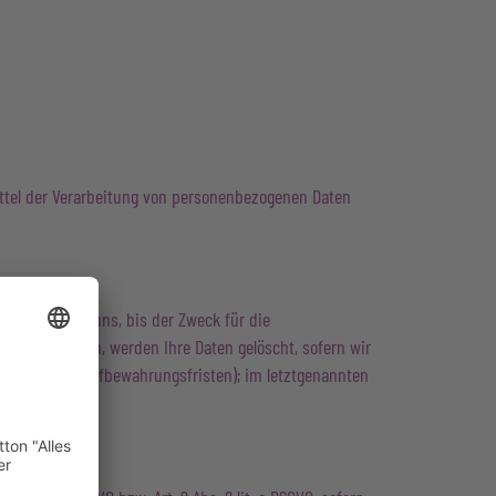
Mittel der Verarbeitung von personenbezogenen Daten
en Daten bei uns, bis der Zweck für die
ung widerrufen, werden Ihre Daten gelöscht, sofern wir
lsrechtliche Aufbewahrungsfristen); im letztgenannten