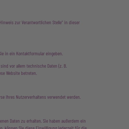
inweis zur Verantwortlichen Stelle“ in dieser
ie in ein Kontaktformular eingeben.
ind vor allem technische Daten (z. B.
ese Website betreten.
lyse Ihres Nutzerverhaltens verwendet werden.
genen Daten zu erhalten. Sie haben außerdem ein
, können Sie diese Einwilligung jederzeit für die