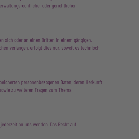
rwaltungsrechtlicher oder gerichtlicher
 an sich oder an einen Dritten in einem gängigen,
en verlangen, erfolgt dies nur, soweit es technisch
speicherten personenbezogenen Daten, deren Herkunft
u sowie zu weiteren Fragen zum Thema
 jederzeit an uns wenden. Das Recht auf