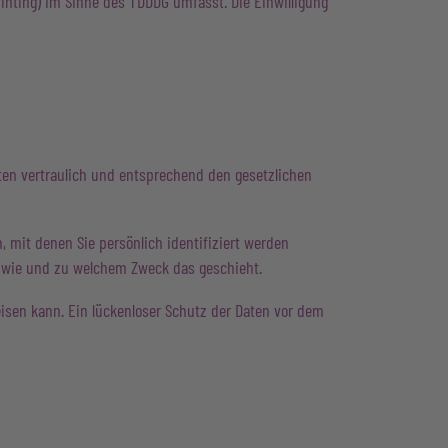
rinting) im Sinne des TDDDG umfasst. Die Einwilligung
ten vertraulich und entsprechend den gesetzlichen
mit denen Sie persönlich identifiziert werden
h, wie und zu welchem Zweck das geschieht.
eisen kann. Ein lückenloser Schutz der Daten vor dem