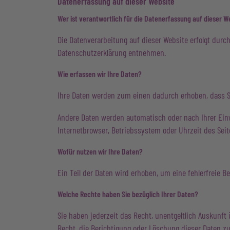
Datenerfassung auf dieser Website
Wer ist verantwortlich für die Datenerfassung auf dieser W
Die Datenverarbeitung auf dieser Website erfolgt durc
Datenschutzerklärung entnehmen.
Wie erfassen wir Ihre Daten?
Ihre Daten werden zum einen dadurch erhoben, dass Sie
Andere Daten werden automatisch oder nach Ihrer Einw
Internetbrowser, Betriebssystem oder Uhrzeit des Seite
Wofür nutzen wir Ihre Daten?
Ein Teil der Daten wird erhoben, um eine fehlerfreie 
Welche Rechte haben Sie bezüglich Ihrer Daten?
Sie haben jederzeit das Recht, unentgeltlich Auskunf
Recht, die Berichtigung oder Löschung dieser Daten zu 