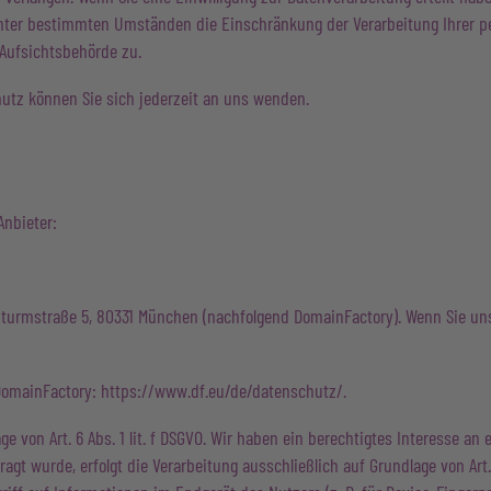
nter bestimmten Umständen die Einschränkung der Verarbeitung Ihrer p
Aufsichtsbehörde zu.
tz können Sie sich jederzeit an uns wenden.
Anbieter:
uturmstraße 5, 80331 München (nachfolgend DomainFactory). Wenn Sie un
DomainFactory:
https://www.df.eu/de/datenschutz/
.
 von Art. 6 Abs. 1 lit. f DSGVO. Wir haben ein berechtigtes Interesse an 
gt wurde, erfolgt die Verarbeitung ausschließlich auf Grundlage von Art. 