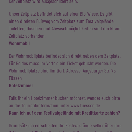
Der Zeltplatz wird ausgeschildert sein.
Unser Zeltplatz befindet sich auf einer Bio-Wiese. Es gibt
einen direkten Fußweg vom Zeltplatz zum Festivalgelände.
Toiletten, Duschen und Abwaschmöglichkeiten sind direkt am
Zeltplatz vorhanden.
Wohnmobil
Der Wohnmobilplatz befindet sich direkt neben dem Zeltplatz.
Für Beides muss im Vorfeld ein Ticket gebucht werden. Die
Wohnmobilplätze sind limitiert. Adresse: Augsburger Str. 75,
Füssen
Hotelzimmer
Falls ihr ein Hotelzimmer buchen möchtet, wendet euch bitte
an die Touristikinformation unter
www.fuessen.de
Kann ich auf dem Festivalgelände mit Kreditkarte zahlen?
Grundsätzlich entscheiden die Festivalstände selber über ihre