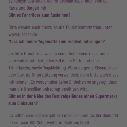
Zahlungsmodalitäten. Nehmt deshalb lieber auch eine EC-
Karte und Bargeld mit.
Gibt es Fahrräder zum Ausleihen?
Bitte wendet euch hierzu an die Touristikinformation unter
www.fuessen.de
Muss ich meine Yogamatte zum Festival mitbringen?
Ja, bitte bringt alles was du sonst bei deinen Yogastunde
verwendest mit. Auf jeden Fall deine Matte und eine
Trinkflasche, sowie Yogakleidung. Wenn du gerne Kissen, Block
oder Gurt als Unterstützung verwendest, dann bitte auch diese
mitnehmen. Es werden aber keine Einheiten so angelegt, dass
man die Utensilien unbedingt benötigen wird.
Gibt es in der Nähe des Festivalgeländes einen Supermarkt
zum Einkaufen?
Ca. 500m vom Festival gibt es Edeka, Lidl und Co. Der Biomarkt
ist ein paar 100 Meter weiter in Richtung Stadt.