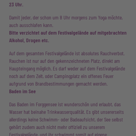
23 Uhr.
Damit jeder, der schon um 8 Uhr morgens zum Yoga möchte,
auch ausschlafen kann.
Bitte verzichtet auf dem Festivalgelände auf mitgebrachten
Alkohol, Drogen etc.
Auf dem gesamten Festivalgelände ist absolutes Rauchverbot.
Rauchen ist nur auf den gekennzeichneten Platz, direkt am
Haupteingang möglich. Es darf weder auf dem Festivalgelände
noch auf dem Zelt, oder Campingplatz ein offenes Feuer
aufgrund von Brandbestimmungen gemacht werden.
Baden im See
Das Baden im Forggensee ist wunderschön und erlaubt, das
Wasser hat beinahe Trinkwasserqualität. Es gibt unsererseits
allerdings keine Schwimm- oder Badeaufsicht, der See selbst
gehört zudem auch nicht mehr offiziell zu unserem
Festivalgelände, und ihr schwimmt somit auf eigene