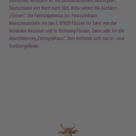
deutschen Autobahn A7. Die Bundesautobahn durchquert
Deutschland von Nord nach Süd. Bitte nehmt die Ausfahrt
„Füssen“. Die Festivaladresse ist: Festspielhaus
Neuschwanstein, Im See 1, 87629 Füssen Ihr fahrt von der
Autobahn herunter und in Richtung Füssen. Dann seht ihr die
Beschilderung „Festspielhaus“. Dort befindet sich das In- und
Outdoorgelände.