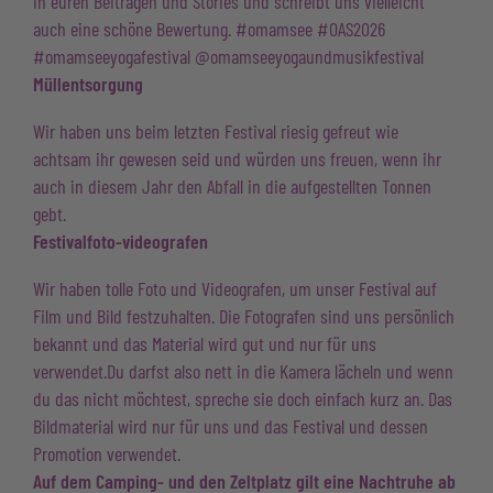
in euren Beiträgen und Stories und schreibt uns vielleicht
auch eine schöne Bewertung. #omamsee #OAS2026
#omamseeyogafestival
@omamseeyogaundmusikfestival
Müllentsorgung
Wir haben uns beim letzten Festival riesig gefreut wie
achtsam ihr gewesen seid und würden uns freuen, wenn ihr
auch in diesem Jahr den Abfall in die aufgestellten Tonnen
gebt.
Festivalfoto-videografen
Wir haben tolle Foto und Videografen, um unser Festival auf
Film und Bild festzuhalten. Die Fotografen sind uns persönlich
bekannt und das Material wird gut und nur für uns
verwendet.Du darfst also nett in die Kamera lächeln und wenn
du das nicht möchtest, spreche sie doch einfach kurz an. Das
Bildmaterial wird nur für uns und das Festival und dessen
Promotion verwendet.
Auf dem Camping- und den Zeltplatz gilt eine Nachtruhe ab