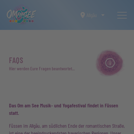
Allgäu
FAQS
Hier werden Eure Fragen beantwortet...
Das Om am See Musik- und Yogafestival findet in Füssen
statt.
Füssen im Allgäu, am südlichen Ende der romantischen Straße,
ist eine der beeindruckendsten bayerischen Regionen. Unser