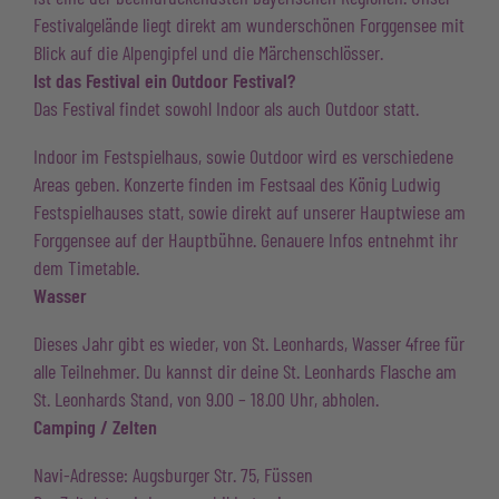
Festivalgelände liegt direkt am wunderschönen Forggensee mit
Blick auf die Alpengipfel und die Märchenschlösser.
Ist das Festival ein Outdoor Festival?
Das Festival findet sowohl Indoor als auch Outdoor statt.
Indoor im Festspielhaus, sowie Outdoor wird es verschiedene
Areas geben. Konzerte finden im Festsaal des König Ludwig
Festspielhauses statt, sowie direkt auf unserer Hauptwiese am
Forggensee auf der Hauptbühne. Genauere Infos entnehmt ihr
dem Timetable.
Wasser
Dieses Jahr gibt es wieder, von St. Leonhards, Wasser 4free für
alle Teilnehmer. Du kannst dir deine St. Leonhards Flasche am
St. Leonhards Stand, von 9.00 – 18.00 Uhr, abholen.
Camping / Zelten
Navi-Adresse: Augsburger Str. 75, Füssen