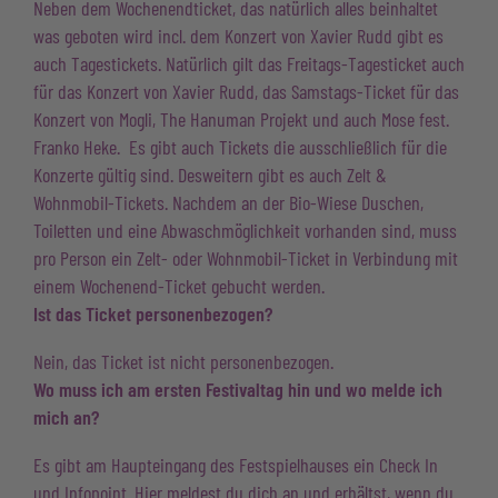
Neben dem Wochenendticket, das natürlich alles beinhaltet
was geboten wird incl. dem Konzert von Xavier Rudd gibt es
auch Tagestickets. Natürlich gilt das Freitags-Tagesticket auch
für das Konzert von Xavier Rudd, das Samstags-Ticket für das
Konzert von Mogli, The Hanuman Projekt und auch Mose fest.
Franko Heke. Es gibt auch Tickets die ausschließlich für die
Konzerte gültig sind. Desweitern gibt es auch Zelt &
Wohnmobil-Tickets. Nachdem an der Bio-Wiese Duschen,
Toiletten und eine Abwaschmöglichkeit vorhanden sind, muss
pro Person ein Zelt- oder Wohnmobil-Ticket in Verbindung mit
einem Wochenend-Ticket gebucht werden.
Ist das Ticket personenbezogen?
Nein, das Ticket ist nicht personenbezogen.
Wo muss ich am ersten Festivaltag hin und wo melde ich
mich an?
Es gibt am Haupteingang des Festspielhauses ein Check In
und Infopoint. Hier meldest du dich an und erhältst, wenn du