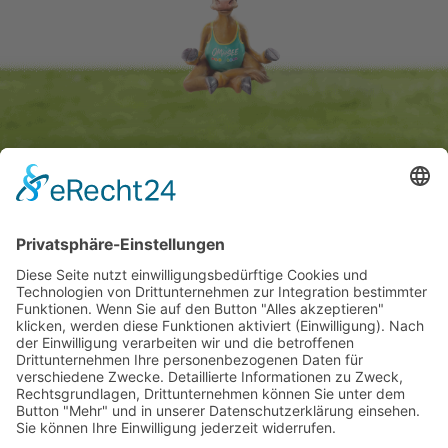
TICKETS
TICKETS
Bei AXS kaufen
Bei CTS kaufen