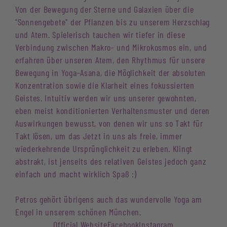
Von der Bewegung der Sterne und Galaxien über die
"Sonnengebete" der Pflanzen bis zu unserem Herzschlag
und Atem. Spielerisch tauchen wir tiefer in diese
Verbindung zwischen Makro- und Mikrokosmos ein, und
erfahren über unseren Atem, den Rhythmus für unsere
Bewegung in Yoga-Asana, die Möglichkeit der absoluten
Konzentration sowie die Klarheit eines fokussierten
Geistes. Intuitiv werden wir uns unserer gewohnten,
eben meist konditionierten Verhaltensmuster und deren
Auswirkungen bewusst, von denen wir uns so Takt für
Takt lösen, um das Jetzt in uns als freie, immer
wiederkehrende Ursprünglichkeit zu erleben. Klingt
abstrakt, ist jenseits des relativen Geistes jedoch ganz
einfach und macht wirklich Spaß :)
Petros gehört übrigens auch das wundervolle Yoga am
Engel in unserem schönen München.
Official Website
Facebook
Instagram