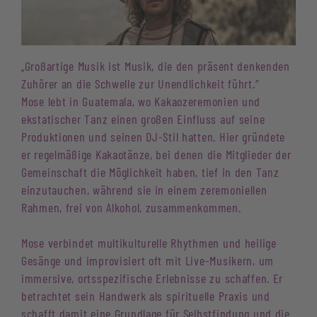
„Großartige Musik ist Musik, die den präsent denkenden
Zuhörer an die Schwelle zur Unendlichkeit führt.“
Mose lebt in Guatemala, wo Kakaozeremonien und
ekstatischer Tanz einen großen Einfluss auf seine
Produktionen und seinen DJ-Stil hatten. Hier gründete
er regelmäßige Kakaotänze, bei denen die Mitglieder der
Gemeinschaft die Möglichkeit haben, tief in den Tanz
einzutauchen, während sie in einem zeremoniellen
Rahmen, frei von Alkohol, zusammenkommen.
Mose verbindet multikulturelle Rhythmen und heilige
Gesänge und improvisiert oft mit Live-Musikern, um
immersive, ortsspezifische Erlebnisse zu schaffen. Er
betrachtet sein Handwerk als spirituelle Praxis und
schafft damit eine Grundlage für Selbstfindung und die