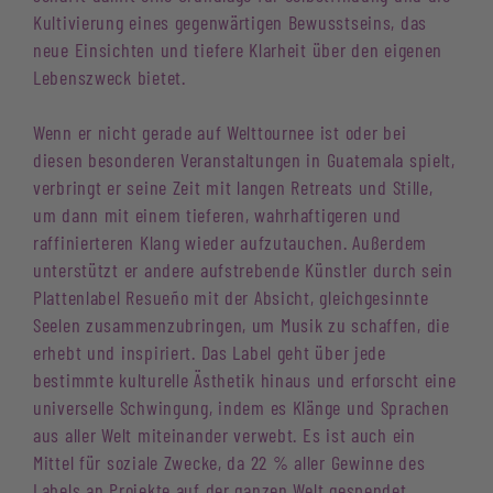
Kultivierung eines gegenwärtigen Bewusstseins, das
neue Einsichten und tiefere Klarheit über den eigenen
Lebenszweck bietet.
Wenn er nicht gerade auf Welttournee ist oder bei
diesen besonderen Veranstaltungen in Guatemala spielt,
verbringt er seine Zeit mit langen Retreats und Stille,
um dann mit einem tieferen, wahrhaftigeren und
raffinierteren Klang wieder aufzutauchen. Außerdem
unterstützt er andere aufstrebende Künstler durch sein
Plattenlabel Resueño mit der Absicht, gleichgesinnte
Seelen zusammenzubringen, um Musik zu schaffen, die
erhebt und inspiriert. Das Label geht über jede
bestimmte kulturelle Ästhetik hinaus und erforscht eine
universelle Schwingung, indem es Klänge und Sprachen
aus aller Welt miteinander verwebt. Es ist auch ein
Mittel für soziale Zwecke, da 22 % aller Gewinne des
Labels an Projekte auf der ganzen Welt gespendet