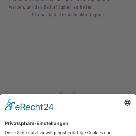
werden, um den Bedürftigsten zu helfen.
Official Website
Facebook
Instagram