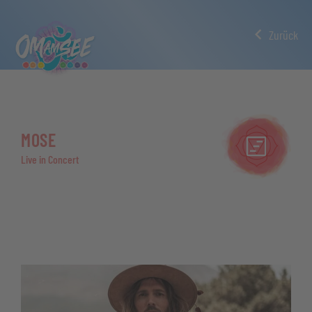
Zurück
MOSE
Live in Concert