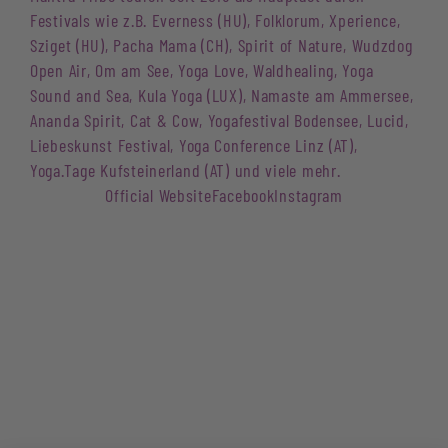
Festivals wie z.B. Everness (HU), Folklorum, Xperience,
Sziget (HU), Pacha Mama (CH), Spirit of Nature, Wudzdog
Open Air, Om am See, Yoga Love, Waldhealing, Yoga
Sound and Sea, Kula Yoga (LUX), Namaste am Ammersee,
Ananda Spirit, Cat & Cow, Yogafestival Bodensee, Lucid,
Liebeskunst Festival, Yoga Conference Linz (AT),
Yoga.Tage Kufsteinerland (AT) und viele mehr.
Official Website
Facebook
Instagram