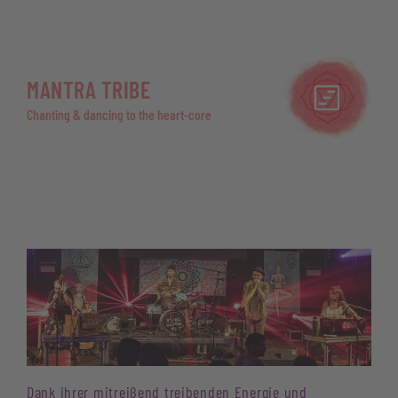
MANTRA TRIBE
Chanting & dancing to the heart-core
Dank ihrer mitreißend treibenden Energie und