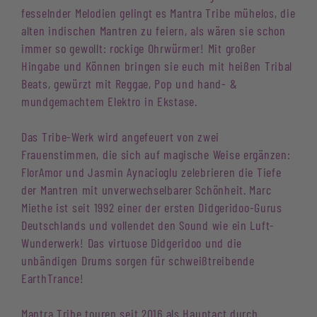
fesselnder Melodien gelingt es Mantra Tribe mühelos, die
alten indischen Mantren zu feiern, als wären sie schon
immer so gewollt: rockige Ohrwürmer! Mit großer
Hingabe und Können bringen sie euch mit heißen Tribal
Beats, gewürzt mit Reggae, Pop und hand- &
mundgemachtem Elektro in Ekstase.
Das Tribe-Werk wird angefeuert von zwei
Frauenstimmen, die sich auf magische Weise ergänzen:
FlorAmor und Jasmin Aynacioglu zelebrieren die Tiefe
der Mantren mit unverwechselbarer Schönheit. Marc
Miethe ist seit 1992 einer der ersten Didgeridoo-Gurus
Deutschlands und vollendet den Sound wie ein Luft-
Wunderwerk! Das virtuose Didgeridoo und die
unbändigen Drums sorgen für schweißtreibende
EarthTrance!
Mantra Tribe touren seit 2016 als Hauptact durch