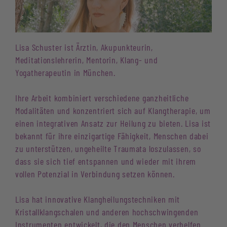
Lisa Schuster ist Ärztin, Akupunkteurin,
Meditationslehrerin, Mentorin, Klang- und
Yogatherapeutin in München.
Ihre Arbeit kombiniert verschiedene ganzheitliche
Modalitäten und konzentriert sich auf Klangtherapie, um
einen integrativen Ansatz zur Heilung zu bieten. Lisa ist
bekannt für ihre einzigartige Fähigkeit, Menschen dabei
zu unterstützen, ungeheilte Traumata loszulassen, so
dass sie sich tief entspannen und wieder mit ihrem
vollen Potenzial in Verbindung setzen können.
Lisa hat innovative Klangheilungstechniken mit
Kristallklangschalen und anderen hochschwingenden
Instrumenten entwickelt, die den Menschen verhelfen