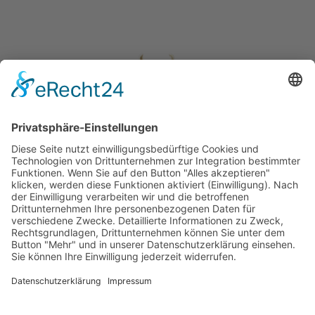
About Us
Kontakt
Newsletteranmeldung
Impressum