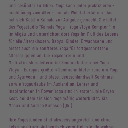
und gesünder zu leben. Yoga kann jeder praktizieren -
unabhängig vom Alter - und als Wohltat erfahren. Das
hat sich Katalin Kamala zur Aufgabe gemacht. Sie leitet
das Yogastudio "Kamala Yoga - Yoga Vidya Kempten" in
im Allgäu und unterrichtet dort Yoga im Fluß des Lebens
für alle Altersklassen: Babys, Kinder, Erwachsene und
bietet auch ein sanfteres Yoga für fortgeschrittene
Altersgruppen an. Die Yogalehrerin und
Meditationskursleiterin ist Seminarleiterin bei Yoga
Vidya - Europas größtem Seminaranbieter rund um Yoga
und Ayurveda - und bietet deutschlandweit Seminare,
so wie Yogaurlaube im Ausland an. Lehrer und
Inspirationen in Power Yoga sind in erster Linie Bryan
Kest, bei dem sie sich regelmäßig weiterbildet, Kia
Meaux und Andrea Kubasch (Qbi).
Ihre Yogastunden sind abwechslungsreich und ohne
Leistungsdruck. Authentisch vermittelt sie die wahren