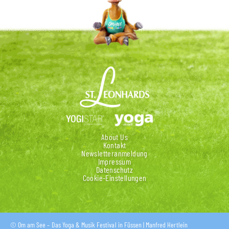
About Us
Kontakt
Newsletteranmeldung
Impressum
Datenschutz
Cookie-Einstellungen
​© Om am See – Das Yoga & Musik Festival in Füssen | Manfred Hertlein