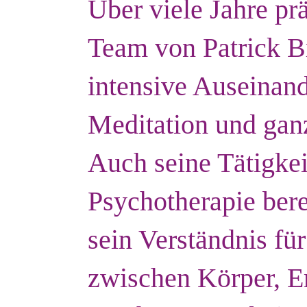
Über viele Jahre pr
Team von Patrick B
intensive Auseinan
Meditation und ganz
Auch seine Tätigkeit
Psychotherapie bere
sein Verständnis f
zwischen Körper, 