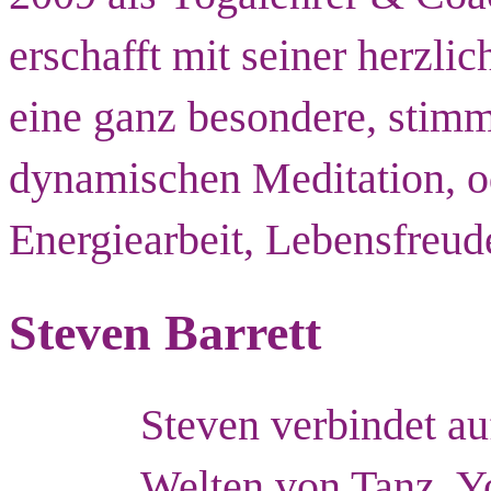
erschafft mit seiner herzli
eine ganz besondere, stimm
dynamischen Meditation, od
Energiearbeit, Lebensfreude 
Steven Barrett
Steven verbindet au
Welten von Tanz, Y