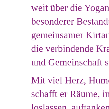
weit über die Yogam
besonderer Bestandte
gemeinsamer Kirtan,
die verbindende Kr
und Gemeinschaft s
Mit viel Herz, Humo
schafft er Räume, 
loslassen, auftanken