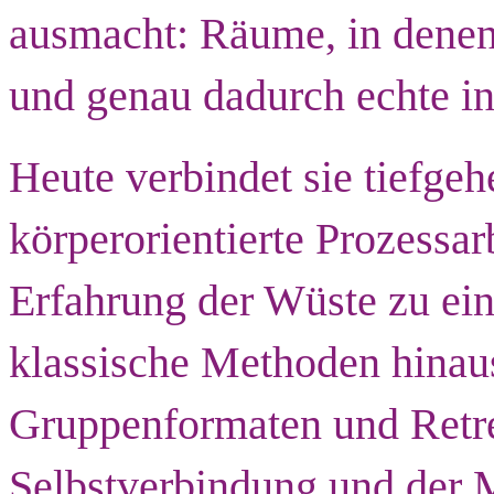
ausmacht: Räume, in denen
und genau dadurch echte i
Heute verbindet sie tiefge
körperorientierte Prozessar
Erfahrung der Wüste zu ein
klassische Methoden hinaus
Gruppenformaten und Retrea
Selbstverbindung und der 