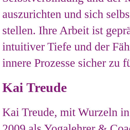
auszurichten und sich selbs
stellen. Ihre Arbeit ist gep
intuitiver Tiefe und der Fä
innere Prozesse sicher zu f
Kai Treude
Kai Treude, mit Wurzeln in
2009 als Yogalehrer & Coa